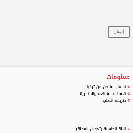
معلومات
أسعار الشحن من تركيا
الاسئلة الشائعة والمتكررة
طريقة الطلب
الآلة الحاسبة (تحويل العملة)