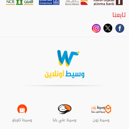
تابعنا
وسيط زون
وسيط علي بابا
وسيط تاوباو