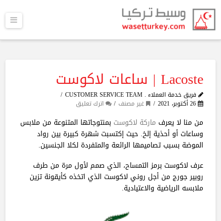
القا
Lacoste | ساعات لاكوست
فريق خدمة العملاء . CUSTOMER SERVICE TEAM
26 أكتوبر، 2021
غير مصنف
اترك تعليق
من منا لا يعرف
ماركة لاكوست
بمنتوجاتها المتنوعة من ملابس
وساعات أو أحذية إلخ. حيث إكتسبت شهرة كبيرة بين رواد
الموضة بسبب تصاميمها الرائعة والمتفردة لكلا الجنسين.
عرف لاكوست برمز التمساح، الذي صمم لأول مرة من طرف
روبير جورج من أجل روني لاكوست الذي اتخذه كأيقونة تزين
ملابسه الرياضية والاعتيادية.