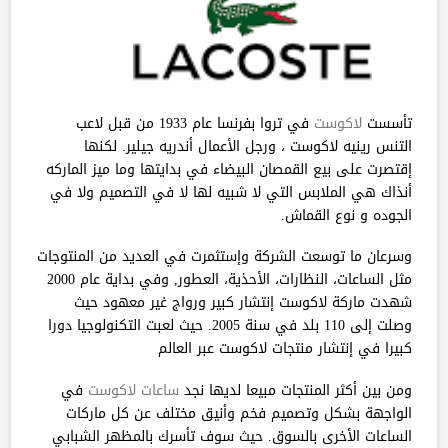
تأسست
لاكوست
في تروا بفرنسا عام 1933 من قبل لاعب
التنس رينيه لاكوست ، ورجل الأعمال أندريه جيلير. لكنها
إقتصرت على بيع القمصان البيضاء في بدايتها وما ميز الماركه
أنذاك هي الملابس التي لا شبيه لها لا في التصميم ولا في
الجوده و نوع القماش.
وسرعان ما توسعت الشركة وإستثمرت في العديد من المنتوجات
مثل الساعات، النظارات، الأحذية، العطور, وفي بداية عام 2000
شهدت ماركة لاكوست إنتشار كبير ورواج غير معهود حيث
وصلت إلى 110 بلد في سنة 2005. حيث لعبت التكنولوجيا دورا
كبيرا في إنتشار منتجات لاكوست عبر العالم
ومن بين أكثر المنتجات مبيعا لديها نجد
ساعات لاكوست
في
الواجهة بشكل وتصميم فخم وأنيق مختلف عن كل ماركات
الساعات الأخرى بالسوق. حيث سوف تأسرك بالمظهر الشبابي