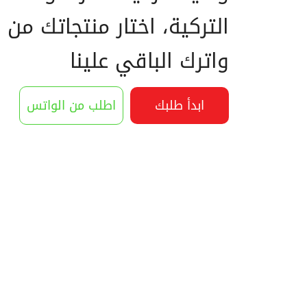
التركية، اختار منتجاتك من 
واترك الباقي علينا
ابدأ طلبك
اطلب من الواتس