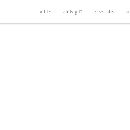
طلب جديد
تابع طلبك
عنــا