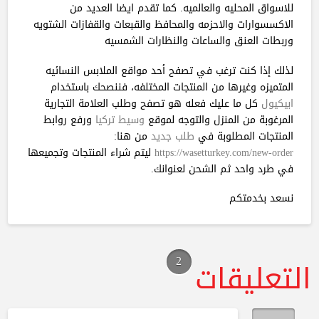
للاسواق المحليه والعالميه. كما تقدم ايضا العديد من
الاكسسوارات والاحزمه والمحافظ والقبعات والقفازات الشتويه
وربطات العنق والساعات والنظارات الشمسيه
لذلك إذا كنت ترغب في تصفح أحد مواقع الملابس النسائيه
المتميزه وغيرها من المنتجات المختلفه، فننصحك باستخدام
ابيكيول
كل ما عليك فعله هو تصفح وطلب العلامة التجارية
المرغوبة من المنزل والتوجه لموقع
وسيط تركيا
ورفع روابط
المنتجات المطلوبة في
طلب جديد
من هنا:
https://wasetturkey.com/new-order
ليتم شراء المنتجات وتجميعها
في طرد واحد ثم الشحن لعنوانك.
نسعد بخدمتكم
2
التعليقات