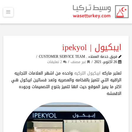
القا
ايبكيول | ipekyol
فريق خدمة العملاء . CUSTOMER SERVICE TEAM
26 أكتوبر، 2021
غير مصنف
2 تعليقات
تعتبر ماركه
ابيكيول التركيه
واحده من اشهر العلامات التجاريه
الراقيه التي تتميز بالفخامه والعصريه وتعد فساتين ابيكول هي
اكثر ما يميز الموقع حيث انها تتميز بتنوع التصميمات وجوده
الاقمشه