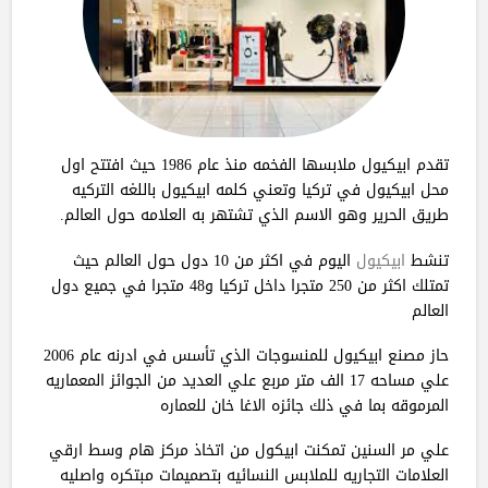
تقدم ابيكيول ملابسها الفخمه منذ عام 1986 حيث افتتح اول
محل ابيكيول في تركيا وتعني كلمه ابيكيول باللغه التركيه
طريق الحرير وهو الاسم الذي تشتهر به العلامه حول العالم.
تنشط
ابيكيول
اليوم في اكثر من 10 دول حول العالم حيث
تمتلك اكثر من 250 متجرا داخل تركيا و48 متجرا في جميع دول
العالم
حاز مصنع ابيكيول للمنسوجات الذي تأسس في ادرنه عام 2006
علي مساحه 17 الف متر مربع علي العديد من الجوائز المعماريه
المرموقه بما في ذلك جائزه الاغا خان للعماره
علي مر السنين تمكنت ابيكول من اتخاذ مركز هام وسط ارقي
العلامات التجاريه للملابس النسائيه بتصميمات مبتكره واصليه